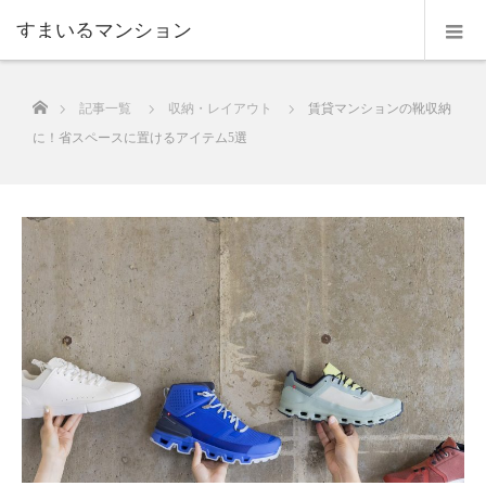
すまいるマンション
ホーム
記事一覧
収納・レイアウト
賃貸マンションの靴収納
に！省スペースに置けるアイテム5選